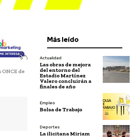
Más leído
Actualidad
Las obras de mejora
del entorno del
os ONCE de
Estadio Martínez
Valero concluirán a
finales de año
Empleo
Bolsa de Trabajo
Deportes
La ilicitana Miriam