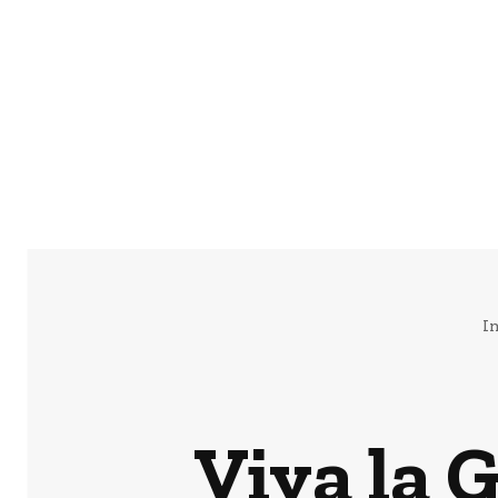
In
Viva la 