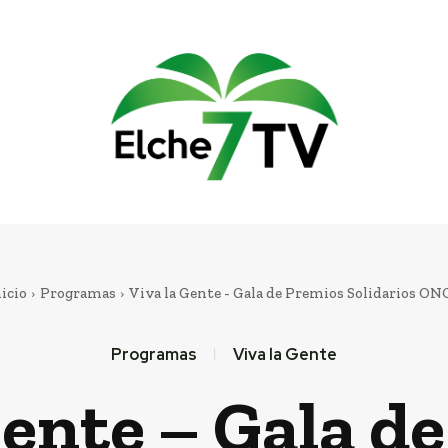
icio
Programas
Viva la Gente - Gala de Premios Solidarios ON
Programas
Viva la Gente
Gente – Gala d