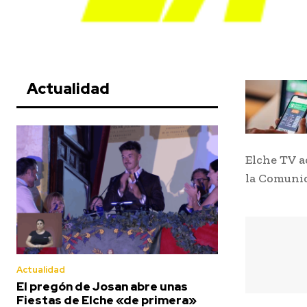
Actualidad
Elche TV a
la Comuni
Actualidad
El pregón de Josan abre unas
Fiestas de Elche «de primera»