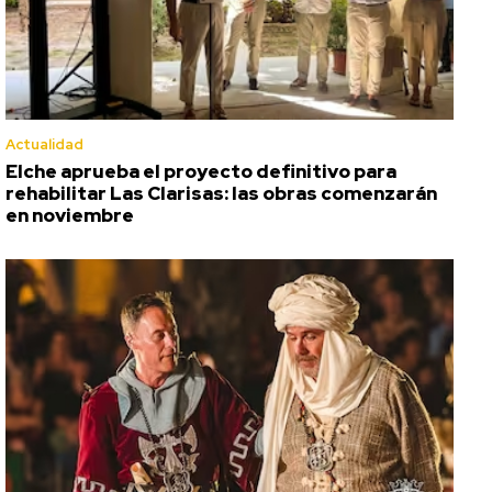
Actualidad
Elche aprueba el proyecto definitivo para
rehabilitar Las Clarisas: las obras comenzarán
en noviembre