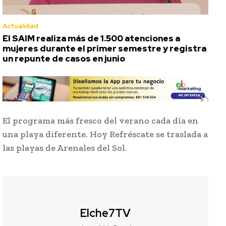
Actualidad
El SAIM realiza más de 1.500 atenciones a
mujeres durante el primer semestre y registra
un repunte de casos en junio
El programa más fresco del verano cada día en
una playa diferente. Hoy Refréscate se traslada a
las playas de Arenales del Sol.
Elche7TV