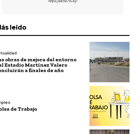
https://elche7tv.es/
ás leído
tualidad
as obras de mejora del entorno
el Estadio Martínez Valero
oncluirán a finales de año
mpleo
olsa de Trabajo