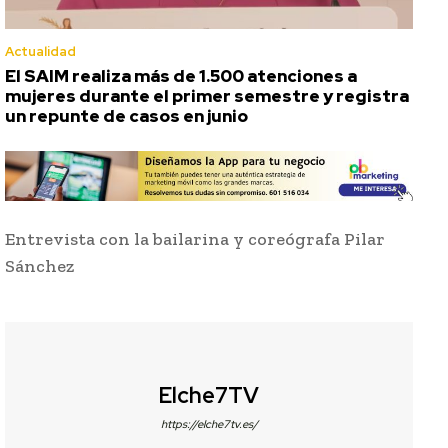
Actualidad
El SAIM realiza más de 1.500 atenciones a
mujeres durante el primer semestre y registra
un repunte de casos en junio
Entrevista con la bailarina y coreógrafa Pilar
Sánchez
Elche7TV
https://elche7tv.es/